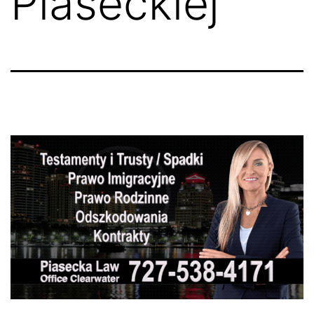
Piaseckiej