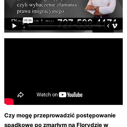
Czy mogę przeprowadzić postępowanie
spadkowe po zmarłym na Florydzie w