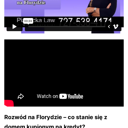
Rozwód na Florydzie – co stanie się z
domem kupionym na kredyt?