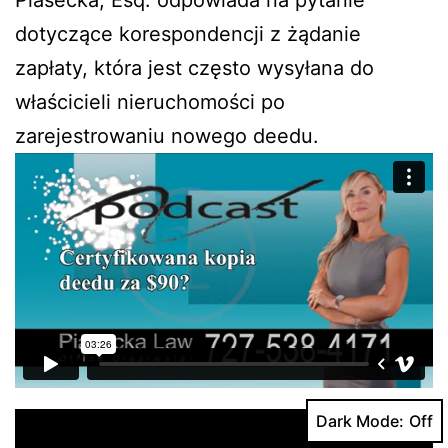
Piasecka, Esq. odpowiada na pytanie
dotyczące korespondencji z żądanie
zapłaty, która jest często wysyłana do
właścicieli nieruchomości po
zarejestrowaniu nowego deedu.
Dark Mode: