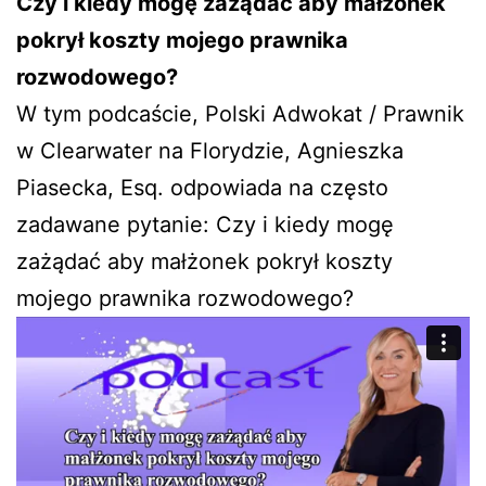
Czy i kiedy mogę zażądać aby małżonek
pokrył koszty mojego prawnika
rozwodowego?
W tym podcaście, Polski Adwokat / Prawnik
w Clearwater na Florydzie, Agnieszka
Piasecka, Esq. odpowiada na często
zadawane pytanie: Czy i kiedy mogę
zażądać aby małżonek pokrył koszty
mojego prawnika rozwodowego?