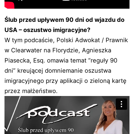
Ślub przed upływem 90 dni od wjazdu do
USA – oszustwo imigracyjne?
W tym podcaście, Polski Adwokat / Prawnik
w Clearwater na Florydzie, Agnieszka
Piasecka, Esq. omawia temat “reguły 90
dni” kreującej domniemanie oszustwa
imigracyjnego przy aplikacji o zieloną kartę
przez małżeństwo.