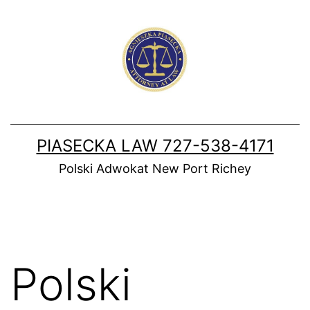
Skip
to
content
PIASECKA LAW 727-538-4171
Polski Adwokat New Port Richey
Polski