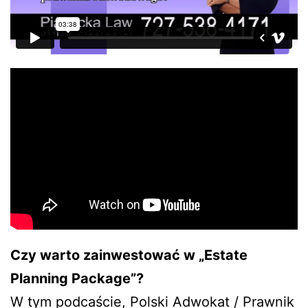
Czy warto zainwestować w „Estate
Planning Package”?
W tym podcaście, Polski Adwokat / Prawnik